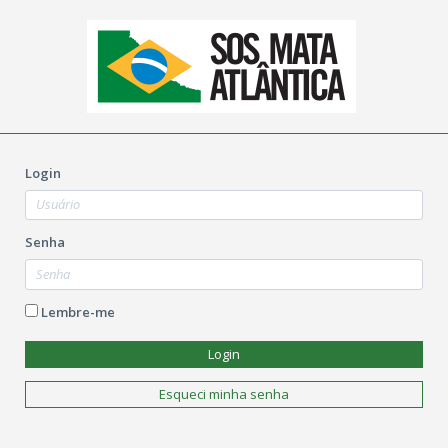
Login
Senha
Lembre-me
Login
Esqueci minha senha